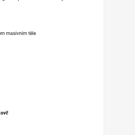
ém masivním těle
ovi!