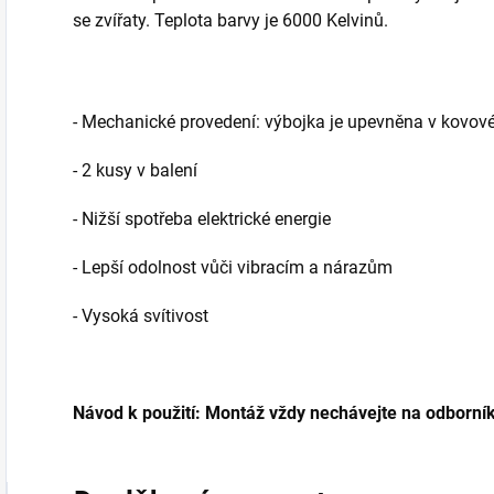
se zvířaty. Teplota barvy je 6000 Kelvinů.
- Mechanické provedení: výbojka je upevněna v kovov
- 2 kusy v balení
- Nižší spotřeba elektrické energie
- Lepší odolnost vůči vibracím a nárazům
- Vysoká svítivost
Návod k použití: Montáž vždy nechávejte na odborník