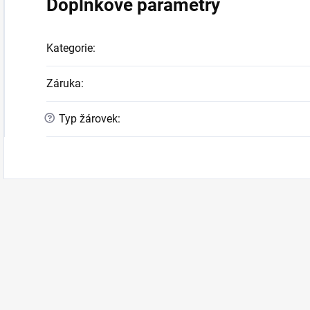
Doplňkové parametry
Kategorie
:
Záruka
:
?
Typ žárovek
: