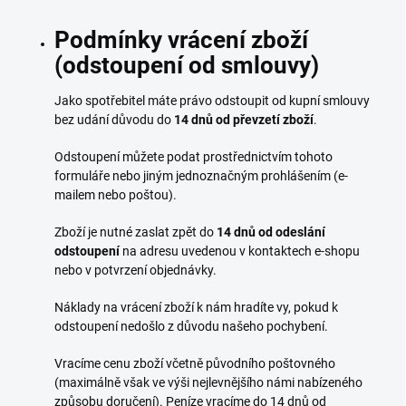
Podmínky vrácení zboží
(odstoupení od smlouvy)
Jako spotřebitel máte právo odstoupit od kupní smlouvy
bez udání důvodu do
14 dnů od převzetí zboží
.
Odstoupení můžete podat prostřednictvím tohoto
formuláře nebo jiným jednoznačným prohlášením (e-
mailem nebo poštou).
Zboží je nutné zaslat zpět do
14 dnů od odeslání
odstoupení
na adresu uvedenou v kontaktech e-shopu
nebo v potvrzení objednávky.
Náklady na vrácení zboží k nám hradíte vy, pokud k
odstoupení nedošlo z důvodu našeho pochybení.
Vracíme cenu zboží včetně původního poštovného
(maximálně však ve výši nejlevnějšího námi nabízeného
způsobu doručení). Peníze vracíme do 14 dnů od