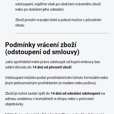
odstoupení, nejdříve však po obdržení vráceného zboží
nebo po doložení jeho odeslání.
Zboží prosím vracejte čisté a pokud možno v původním
obalu.
Podmínky vrácení zboží
(odstoupení od smlouvy)
Jako spotřebitel máte právo odstoupit od kupní smlouvy bez
udání důvodu do
14 dnů od převzetí zboží
.
Odstoupení můžete podat prostřednictvím tohoto formuláře nebo
jiným jednoznačným prohlášením (e-mailem nebo poštou).
Zboží je nutné zaslat zpět do
14 dnů od odeslání odstoupení
na
adresu uvedenou v kontaktech e-shopu nebo v potvrzení
objednávky.