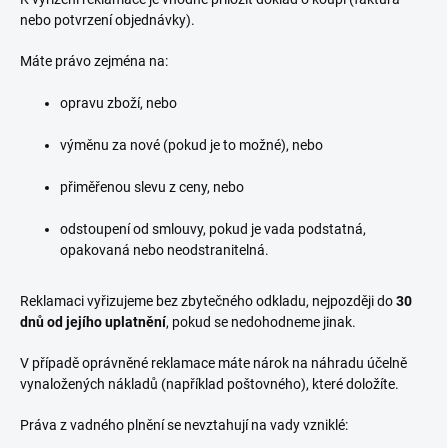
nebo potvrzení objednávky).
Máte právo zejména na:
opravu zboží, nebo
výměnu za nové (pokud je to možné), nebo
přiměřenou slevu z ceny, nebo
odstoupení od smlouvy, pokud je vada podstatná,
opakovaná nebo neodstranitelná.
Reklamaci vyřizujeme bez zbytečného odkladu, nejpozději do
30
dnů od jejího uplatnění
, pokud se nedohodneme jinak.
V případě oprávněné reklamace máte nárok na náhradu účelně
vynaložených nákladů (například poštovného), které doložíte.
Práva z vadného plnění se nevztahují na vady vzniklé: