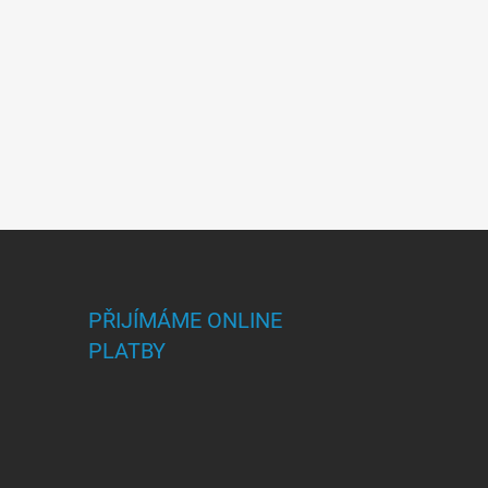
PŘIJÍMÁME ONLINE
PLATBY