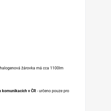
ká halogenová žárovka má cca 1100lm
h komunikacích v ČR
- určeno pouze pro