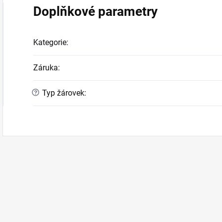
Doplňkové parametry
Kategorie
:
Záruka
:
?
Typ žárovek
: