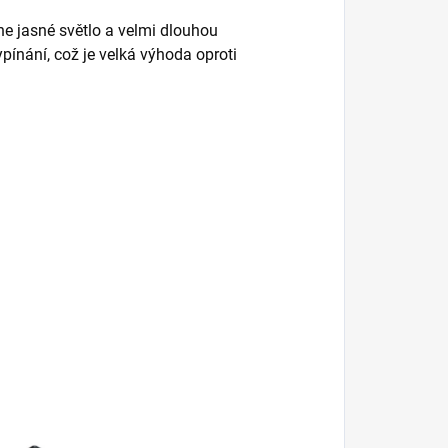
 jasné světlo a velmi dlouhou
ypínání, což je velká výhoda oproti