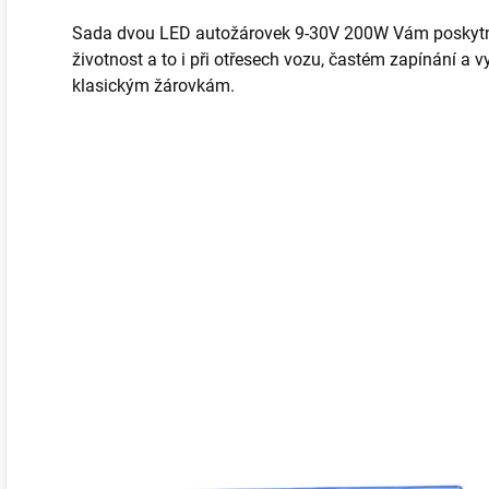
Sada dvou LED autožárovek 9-30V 200W Vám poskytne
životnost a to i při otřesech vozu, častém zapínání a v
klasickým žárovkám.