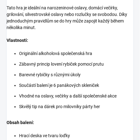
Tato hra je ideální na narozeninové oslavy, domácí večírky,
grilování, silvestrovské oslavy nebo rozlučky se svobodou. Díky
jednoduchým pravidlům se do hry může zapojit každý během
několika minut.
Vlastnosti:
Originální alkoholová společenská hra
Zábavný princip lovení rybiček pomocí prutu
Barevné rybičky s různými úkoly
Součástí balení je 6 panákových skleniček
Vhodné na oslavy, večírky a další společenské akce
Skvělý tip na dárek pro milovníky párty her
Obsah balení:
Hrací deska ve tvaru loďky