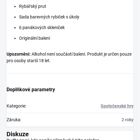
Rybářský prut
Sada barevných rybiček s úkoly
6 panákových skleniček
Originální balení
Upozornění:
Alkohol není součástí balení. Produkt je určen pouze
pro osoby starší 18 let.
Doplňkové parametry
Kategorie
:
Společenské hry
Záruka
:
2 roky
Diskuze