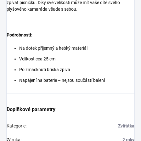
zpívat písničku. Díky své velikosti může mít vaše dítě svého
plyšového kamaráda všude s sebou.
Podrobnosti:
Na dotek příjemný a hebký materiál
Velikost cca 25 cm
Po zmáčknutí bříška zpívá
Napájení na baterie – nejsou součástí balení
Doplňkové parametry
Kategorie
:
Zvířátka
Záruka
:
2 roky