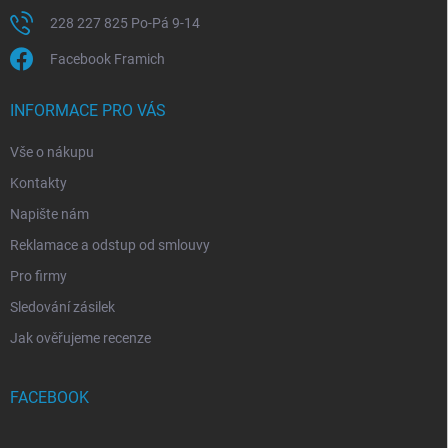
228 227 825 Po-Pá 9-14
Facebook Framich
INFORMACE PRO VÁS
Vše o nákupu
Kontakty
Napište nám
Reklamace a odstup od smlouvy
Pro firmy
Sledování zásilek
Jak ověřujeme recenze
FACEBOOK