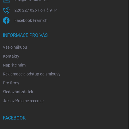
228 227 825 Po-Pá 9-14
Facebook Framich
INFORMACE PRO VÁS
Vše o nákupu
Kontakty
Napište nám
Reklamace a odstup od smlouvy
Pro firmy
Sledování zásilek
Jak ověřujeme recenze
FACEBOOK