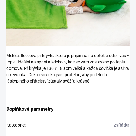
Měkká, fleecová přikrývka, která je příjemná na dotek a udrží vás v
teple. Ideální na spaní a kdekoliv, kde se vám zasteskne po teplu
domova. Přikrývka je 130 x 180 cm velká a každá sovička je asi 26
cm vysoká. Deka i sovička jsou pratelné, aby po letech
láskyplného přátelství zůstaly svěží a krásné.
Doplňkové parametry
Kategorie
:
Zvířátka