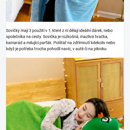
Sovičky mají 3 použití v 1, které z ní dělají ideální dárek, nebo
společníka na cesty. Sovička je rozkošná, mazlivá hračka,
kamarád a milující parťák. Polštář na zdřímnutí kdekoliv nebo
když je potřeba trocha pohodlí navíc, v autě či na pikniku.