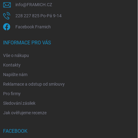
info
@
FRAMICH.CZ
228 227 825 Po-Pá 9-14
Facebook Framich
INFORMACE PRO VÁS
Vše o nákupu
Kontakty
Napište nám
Reklamace a odstup od smlouvy
Pro firmy
Sledování zásilek
Jak ověřujeme recenze
FACEBOOK