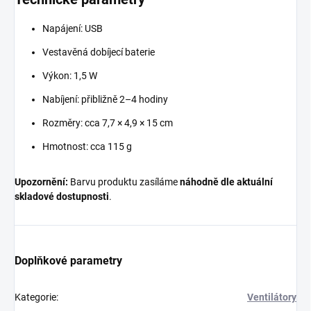
Napájení: USB
Vestavěná dobíjecí baterie
Výkon: 1,5 W
Nabíjení: přibližně 2–4 hodiny
Rozměry: cca 7,7 × 4,9 × 15 cm
Hmotnost: cca 115 g
Upozornění:
Barvu produktu zasíláme
náhodně dle aktuální
skladové dostupnosti
.
Doplňkové parametry
Kategorie
:
Ventilátory