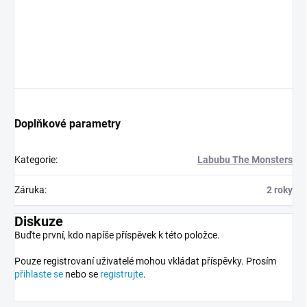
Doplňkové parametry
Kategorie
:
Labubu The Monsters
Záruka
:
2 roky
Diskuze
Buďte první, kdo napíše příspěvek k této položce.
Pouze registrovaní uživatelé mohou vkládat příspěvky. Prosím
přihlaste se
nebo se
registrujte
.