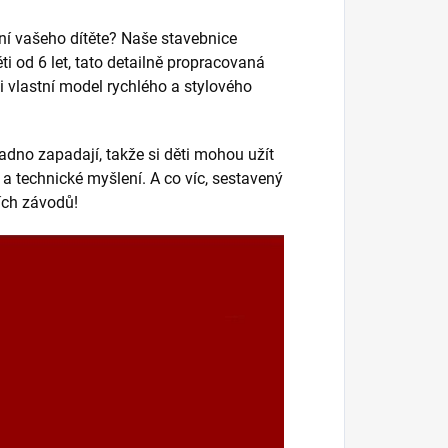
lení vašeho dítěte? Naše stavebnice
i od 6 let, tato detailně propracovaná
 vlastní model rychlého a stylového
adno zapadají, takže si děti mohou užít
 a technické myšlení. A co víc, sestavený
ích závodů!