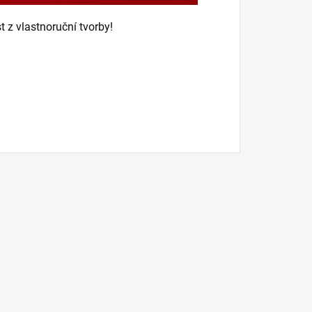
t z vlastnoruční tvorby!