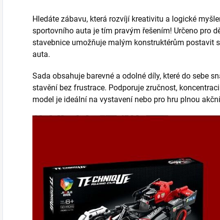
Hledáte zábavu, která rozvíjí kreativitu a logické myš
sportovního auta je tím pravým řešením! Určeno pro dět
stavebnice umožňuje malým konstruktérům postavit si
auta.
Sada obsahuje barevné a odolné díly, které do sebe sn
stavění bez frustrace. Podporuje zručnost, koncentraci
model je ideální na vystavení nebo pro hru plnou akčn