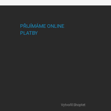
PŘIJÍMÁME ONLINE
PLATBY
Vytvořil Shoptet