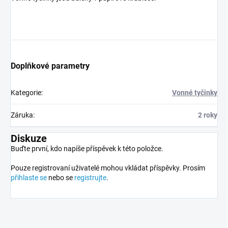
Doplňkové parametry
Kategorie
:
Vonné tyčinky
Záruka
:
2 roky
Diskuze
Buďte první, kdo napíše příspěvek k této položce.
Pouze registrovaní uživatelé mohou vkládat příspěvky. Prosím
přihlaste se
nebo se
registrujte
.