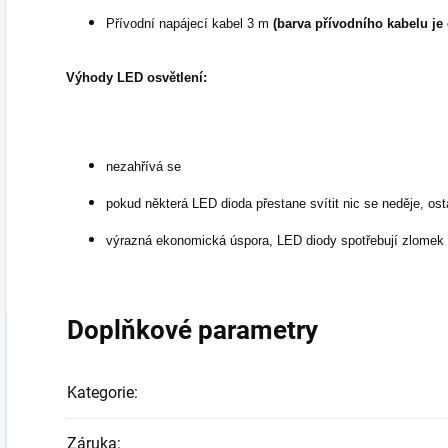
Přívodní napájecí kabel 3 m
(barva přívodního kabelu je 
Výhody LED osvětlení:
nezahřívá se
pokud některá LED dioda přestane svítit nic se neděje, ost
výrazná ekonomická úspora, LED diody spotřebují zlomek e
Doplňkové parametry
Kategorie
:
Záruka
: