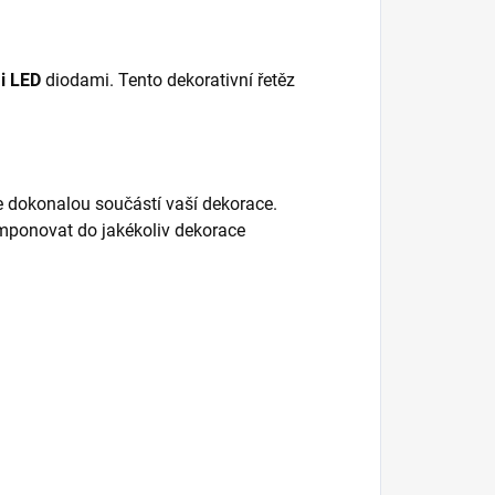
i LED
diodami. Tento dekorativní řetěz
 dokonalou součástí vaší dekorace.
mponovat do jakékoliv dekorace