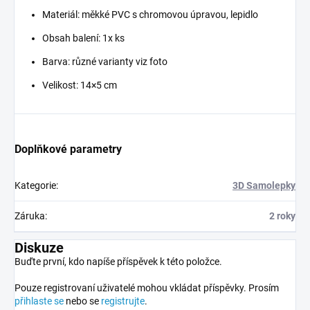
Materiál: měkké PVC s chromovou úpravou, lepidlo
Obsah balení: 1x ks
Barva: různé varianty viz foto
Velikost: 14×5 cm
Doplňkové parametry
Kategorie
:
3D Samolepky
Záruka
:
2 roky
Diskuze
Buďte první, kdo napíše příspěvek k této položce.
Pouze registrovaní uživatelé mohou vkládat příspěvky. Prosím
přihlaste se
nebo se
registrujte
.