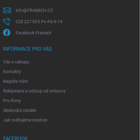
info
@
FRAMICH.CZ
228 227 825 Po-Pá 9-14
Facebook Framich
INFORMACE PRO VÁS
Vše o nákupu
Kontakty
Napište nám
Reklamace a odstup od smlouvy
Pro firmy
Sledování zásilek
Jak ověřujeme recenze
FACEBOOK