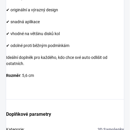
✔ originální a výrazný design
✔ snadná aplikace
✔ vhodné na většinu disků kol
✔ odolné proti běžným podmínkám
Ideální doplněk pro každého, kdo chce své auto odlišit od
ostatních.
Rozměr
: 5,6 cm
Doplňkové parametry
Kategorie
:
3D Samolepky