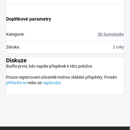
Doplňkové parametry
Kategorie
:
3D Samolepky
Záruka
:
2 roky
Diskuze
Buďte první, kdo napíše příspěvek k této položce.
Pouze registrovaní uživatelé mohou vkládat příspěvky. Prosím
přihlaste se
nebo se
registrujte
.
Z