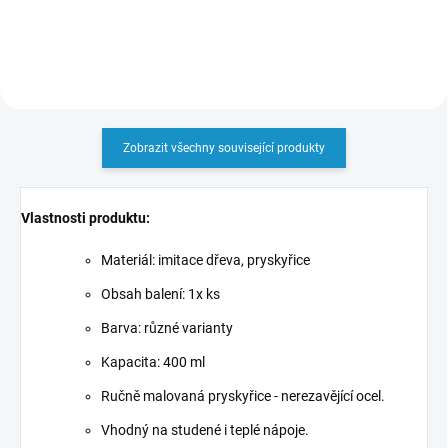
Zobrazit všechny související produkty
Vlastnosti produktu:
Materiál: imitace dřeva, pryskyřice
Obsah balení: 1x ks
Barva: různé varianty
Kapacita: 400 ml
Ručně malovaná pryskyřice - nerezavějící ocel.
Vhodný na studené i teplé nápoje.