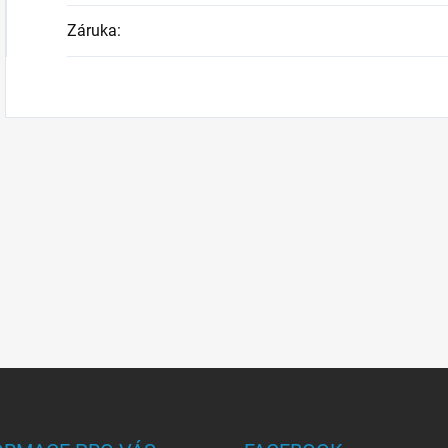
Záruka
: