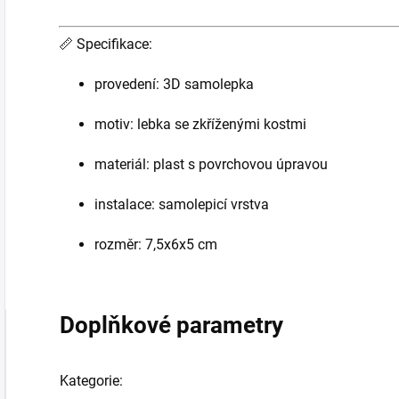
📏
Specifikace:
provedení: 3D samolepka
motiv: lebka se zkříženými kostmi
materiál: plast s povrchovou úpravou
instalace: samolepicí vrstva
rozměr: 7,5x6x5 cm
Doplňkové parametry
Kategorie
: