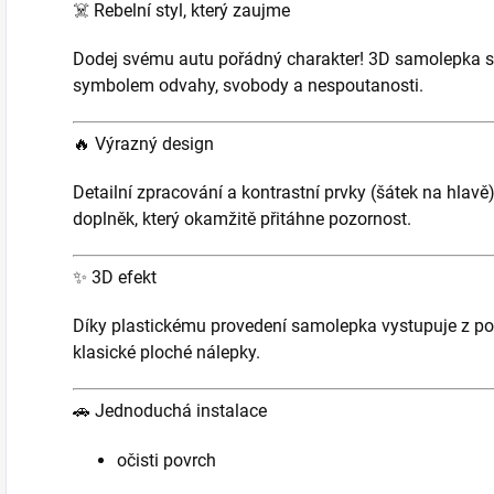
☠️
Rebelní styl, který zaujme
Dodej svému autu pořádný charakter! 3D samolepka s 
symbolem odvahy, svobody a nespoutanosti.
🔥
Výrazný design
Detailní zpracování a kontrastní prvky (šátek na hlav
doplněk, který okamžitě přitáhne pozornost.
✨
3D efekt
Díky plastickému provedení samolepka vystupuje z p
klasické ploché nálepky.
🚗
Jednoduchá instalace
očisti povrch