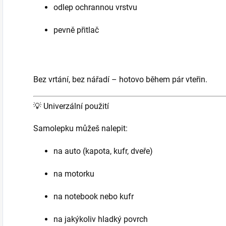
odlep ochrannou vrstvu
pevně přitlač
Bez vrtání, bez nářadí – hotovo během pár vteřin.
💡
Univerzální použití
Samolepku můžeš nalepit:
na auto (kapota, kufr, dveře)
na motorku
na notebook nebo kufr
na jakýkoliv hladký povrch