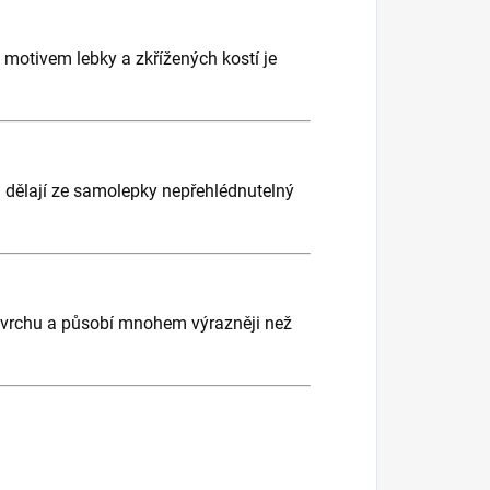
motivem lebky a zkřížených kostí je
ě) dělají ze samolepky nepřehlédnutelný
ovrchu a působí mnohem výrazněji než