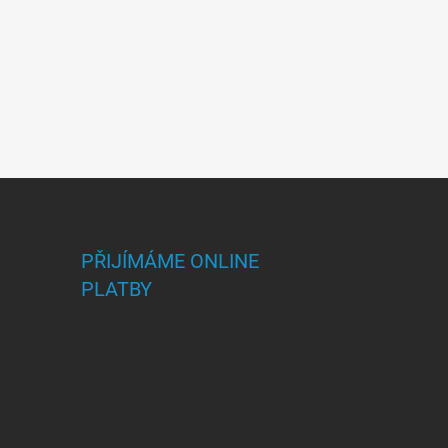
PŘIJÍMÁME ONLINE
PLATBY