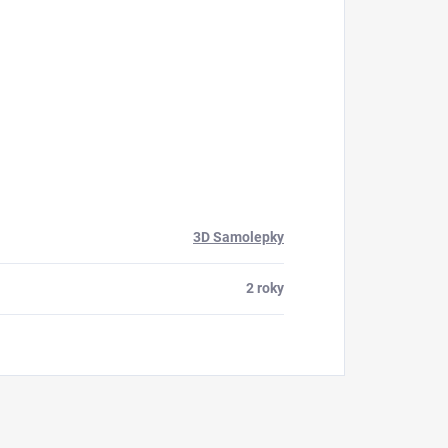
3D Samolepky
2 roky