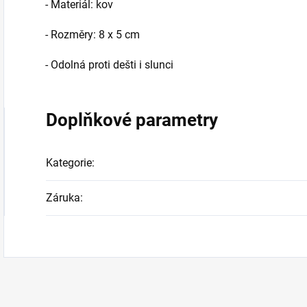
- Materiál: kov
- Rozměry: 8 x 5 cm
- Odolná proti dešti i slunci
Doplňkové parametry
Kategorie
:
Záruka
: