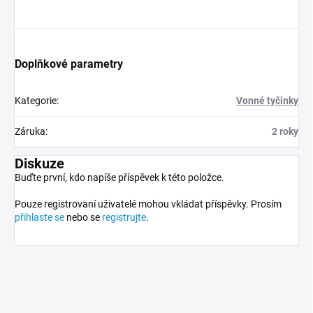
Doplňkové parametry
Kategorie
:
Vonné tyčinky
Záruka
:
2 roky
Diskuze
Buďte první, kdo napíše příspěvek k této položce.
Pouze registrovaní uživatelé mohou vkládat příspěvky. Prosím
přihlaste se
nebo se
registrujte
.