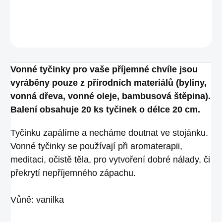
DETAILNÍ INFORMACE
ZEPTAT SE
HLÍDAT
Vonné tyčinky pro vaše příjemné chvíle jsou
vyráběny pouze z přírodních materiálů (byliny,
vonná dřeva, vonné oleje, bambusová štěpina).
Balení obsahuje 20 ks tyčinek o délce 20 cm.
Tyčinku zapálíme a necháme doutnat ve stojánku.
Vonné tyčinky se používají při aromaterapii,
meditaci, očistě těla, pro vytvoření dobré nálady, či
překrytí nepříjemného zápachu.
Vůně: vanilka