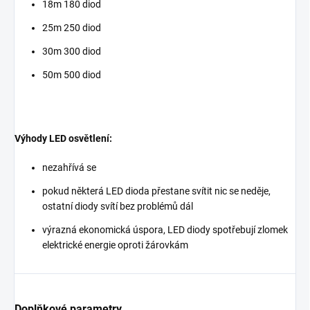
18m 180 diod
25m 250 diod
30m 300 diod
50m 500 diod
Výhody LED osvětlení:
nezahřívá se
pokud některá LED dioda přestane svítit nic se neděje,
ostatní diody svítí bez problémů dál
výrazná ekonomická úspora, LED diody spotřebují zlomek
elektrické energie oproti žárovkám
Doplňkové parametry