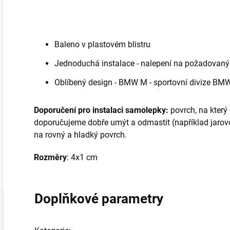
Baleno v plastovém blistru
Jednoduchá instalace - nalepení na požadovaný
Oblíbený design - BMW M - sportovní divize BM
Doporučení pro instalaci samolepky:
povrch, na který
doporučujeme dobře umýt a odmastit (například jarov
na rovný a hladký povrch.
Rozměry
: 4x1 cm
Doplňkové parametry