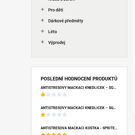
Pro děti
Dárkové předměty
Léto
Výprodej
POSLEDNÍ HODNOCENÍ PRODUKTŮ
ANTISTRESOVÝ MAČKACÍ KNEDLÍČEK – SQUISHY DUMPLING UNICORN (7X9 CM)
ANTISTRESOVÝ MAČKACÍ KNEDLÍČEK – SQUISHY DUMPLING S BUBLINOU (8,5X4,5 CM)
ANTISTRESOVÁ MAČKACÍ KOSTKA - SPRITE (5X5X5 CM)