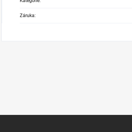
Kategorie
:
Záruka
: