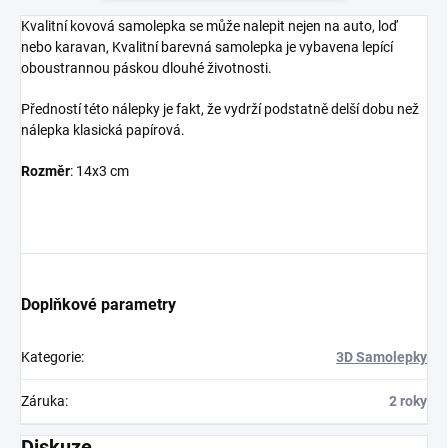
Kvalitní kovová samolepka se může nalepit nejen na auto, loď
nebo karavan, Kvalitní barevná samolepka je vybavena lepící
oboustrannou páskou dlouhé životnosti.
Předností této nálepky je fakt, že vydrží podstatně delší dobu než
nálepka klasická papírová.
Rozměr
: 14x3 cm
Doplňkové parametry
Kategorie
:
3D Samolepky
Záruka
:
2 roky
Diskuze