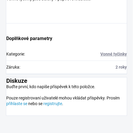
Doplňkové parametry
Kategorie
:
Vonné tyčinky
Záruka
:
2 roky
Diskuze
Buďte první, kdo napíše příspěvek k této položce.
Pouze registrovaní uživatelé mohou vkládat příspěvky. Prosím
přihlaste se
nebo se
registrujte
.