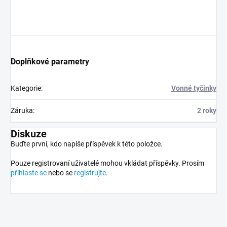
Doplňkové parametry
Kategorie
:
Vonné tyčinky
Záruka
:
2 roky
Diskuze
Buďte první, kdo napíše příspěvek k této položce.
Pouze registrovaní uživatelé mohou vkládat příspěvky. Prosím
přihlaste se
nebo se
registrujte
.