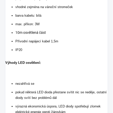
vhodné zejména na vánoční stromeček
barva kabelu: bílá
max. příkon: 3W
10m osvětlená část
Přívodní napájecí kabel 1,5m
IP20
Výhody LED osvětlení:
nezahřívá se
pokud některá LED dioda přestane svítit nic se neděje, ostatní
diody svítí bez problémů dál
výrazná ekonomická úspora, LED diody spotřebují zlomek
elektrické energie oproti žárovkám