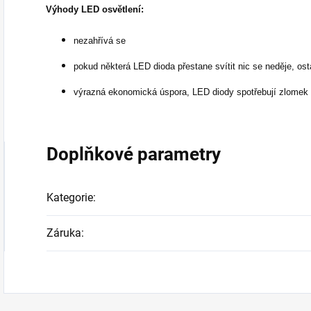
Výhody LED osvětlení:
nezahřívá se
pokud některá LED dioda přestane svítit nic se neděje, ost
výrazná ekonomická úspora, LED diody spotřebují zlomek e
Doplňkové parametry
Kategorie
:
Záruka
: