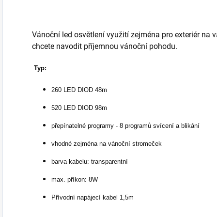
Vánoční led osvětlení využití zejména pro exteriér na vá
chcete navodit příjemnou vánoční pohodu.
Typ:
260 LED DIOD 48m
520 LED DIOD 98m
přepínatelné programy - 8 programů svícení a blikání
vhodné zejména na vánoční stromeček
barva kabelu: transparentní
max. příkon: 8W
Přívodní napájecí kabel 1,5m