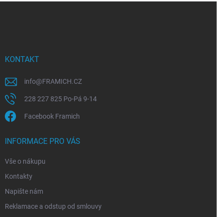
Z
á
p
a
t
í
KONTAKT
info
@
FRAMICH.CZ
228 227 825 Po-Pá 9-14
Facebook Framich
INFORMACE PRO VÁS
Vše o nákupu
Kontakty
Napište nám
Reklamace a odstup od smlouvy