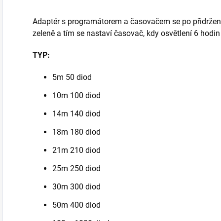
Adaptér s programátorem a časovačem se po přidržení 
zeleně a tím se nastaví časovač, kdy osvětlení 6 hodin 
TYP:
5m 50 diod
10m 100 diod
14m 140 diod
18m 180 diod
21m 210 diod
25m 250 diod
30m 300 diod
50m 400 diod