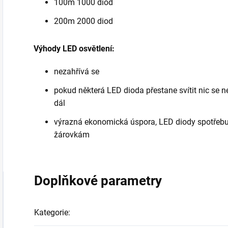
100m 1000 diod
200m 2000 diod
Výhody LED osvětlení:
nezahřívá se
pokud některá LED dioda přestane svítit nic se ne
dál
výrazná ekonomická úspora, LED diody spotřebují
žárovkám
Doplňkové parametry
Kategorie
: