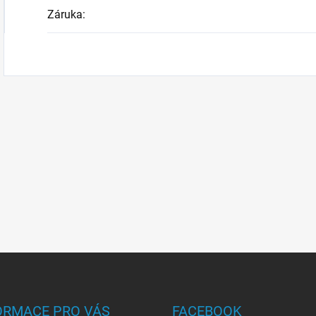
Záruka
:
ORMACE PRO VÁS
FACEBOOK