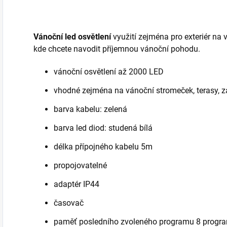
Vánoční led osvětlení
využití zejména pro exteriér na v
kde chcete navodit příjemnou vánoční pohodu.
vánoční osvětlení až 2000 LED
vhodné zejména na vánoční stromeček, terasy, z
barva kabelu: zelená
barva led diod: studená bílá
délka přípojného kabelu 5m
propojovatelné
adaptér IP44
časovač
paměť
posledního zvoleného programu 8 program