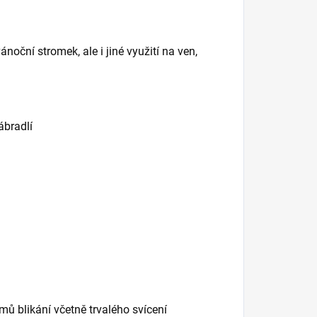
ánoční stromek, ale i jiné využití na ven,
ábradlí
ů blikání včetně trvalého svícení