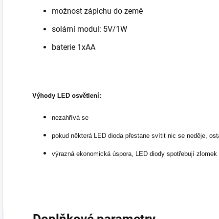
možnost zápichu do země
solární modul: 5V/1W
baterie 1xAA
Výhody LED osvětlení:
nezahřívá se
pokud některá LED dioda přestane svítit nic se neděje, ost
výrazná ekonomická úspora, LED diody spotřebují zlomek e