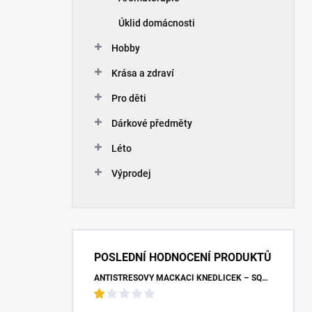
Úklid domácnosti
Hobby
Krása a zdraví
Pro děti
Dárkové předměty
Léto
Výprodej
POSLEDNÍ HODNOCENÍ PRODUKTŮ
ANTISTRESOVÝ MAČKACÍ KNEDLÍČEK – SQUISHY DUMPLING UNICORN (7X9 CM)