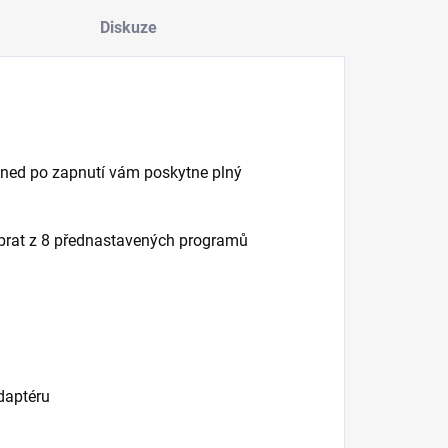
Diskuze
hned po zapnutí vám poskytne plný
vybrat z 8 přednastavených programů
daptéru