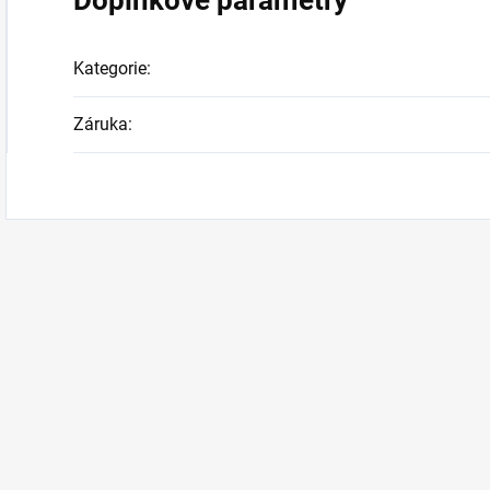
Doplňkové parametry
Kategorie
:
Záruka
: