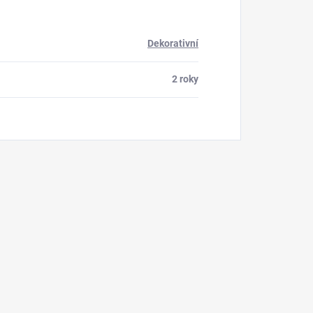
Dekorativní
2 roky