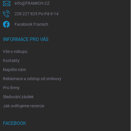
info
@
FRAMICH.CZ
228 227 825 Po-Pá 9-14
Facebook Framich
INFORMACE PRO VÁS
Vše o nákupu
Kontakty
Napište nám
Reklamace a odstup od smlouvy
Pro firmy
Sledování zásilek
Jak ověřujeme recenze
FACEBOOK