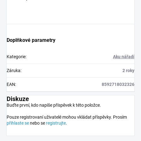
Doplňkové parametry
Kategorie
:
Aku nářadí
Záruka
:
2 roky
EAN
:
8592718032326
Diskuze
Buďte první, kdo napíše příspěvek k této položce.
Pouze registrovaní uživatelé mohou vkládat příspěvky. Prosím
přihlaste se
nebo se
registrujte
.