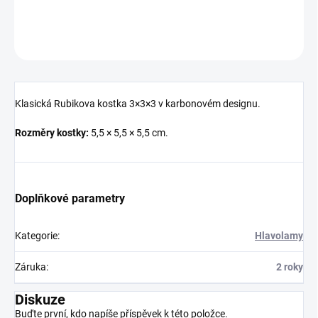
DETAILNÍ INFORMACE
ZEPTAT SE
HLÍDAT
Klasická Rubikova kostka 3×3×3 v karbonovém designu.
Rozměry kostky:
5,5 × 5,5 × 5,5 cm.
Doplňkové parametry
Kategorie
:
Hlavolamy
Záruka
:
2 roky
Diskuze
Buďte první, kdo napíše příspěvek k této položce.