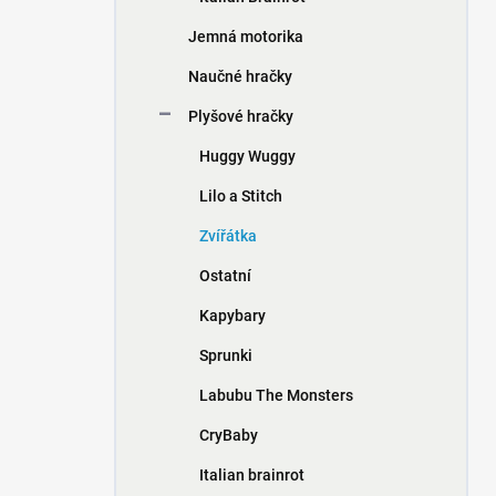
Jemná motorika
Naučné hračky
Plyšové hračky
Huggy Wuggy
Lilo a Stitch
Zvířátka
Ostatní
Kapybary
Sprunki
Labubu The Monsters
CryBaby
Italian brainrot