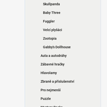
Skullpanda
Baby Three
Fuggler
Velcí plyšáci
Zootopia
Gabby's Dollhouse
Auta a autodráhy
Zábavné hračky
Hlavolamy
Zbraně a příslušenství
Pro nejmenší
Puzzle