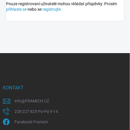
Pouze registrovaní uživatelé mohou vkládat příspěvky. Prosím
přihlaste se
nebo se
registrujte
.
Z
á
p
a
t
í
KONTAKT
info
@
FRAMICH.CZ
228 227 825 Po-Pá 9-14
Facebook Framich