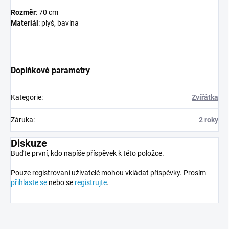
Rozměr
: 70 cm
Materiál
: plyš, bavlna
Doplňkové parametry
Kategorie
:
Zvířátka
Záruka
:
2 roky
Diskuze
Buďte první, kdo napíše příspěvek k této položce.
Pouze registrovaní uživatelé mohou vkládat příspěvky. Prosím
přihlaste se
nebo se
registrujte
.