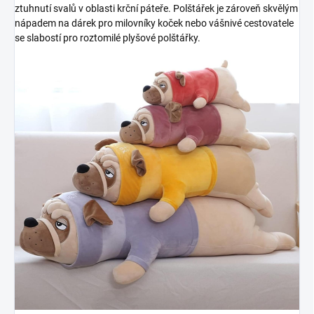
ztuhnutí svalů v oblasti krční páteře. Polštářek je zároveň skvělým
nápadem na dárek pro milovníky koček nebo vášnivé cestovatele
se slabostí pro roztomilé plyšové polštářky.