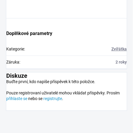
Doplňkové parametry
Kategorie
:
Zvířátka
Záruka
:
2 roky
Diskuze
Buďte první, kdo napíše příspěvek k této položce.
Pouze registrovaní uživatelé mohou vkládat příspěvky. Prosím
přihlaste se
nebo se
registrujte
.