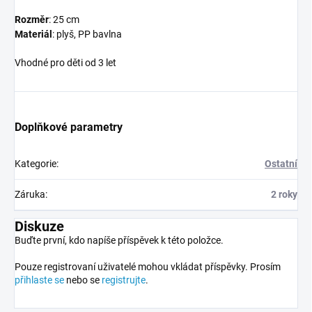
Rozměr
: 25 cm
Materiál
: plyš, PP bavlna
Vhodné pro děti od 3 let
Doplňkové parametry
Kategorie
:
Ostatní
Záruka
:
2 roky
Diskuze
Buďte první, kdo napíše příspěvek k této položce.
Pouze registrovaní uživatelé mohou vkládat příspěvky. Prosím
přihlaste se
nebo se
registrujte
.