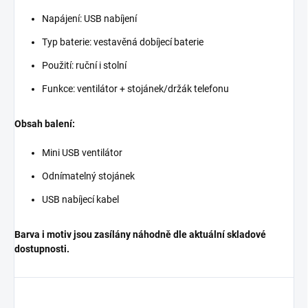
Napájení: USB nabíjení
Typ baterie: vestavěná dobíjecí baterie
Použití: ruční i stolní
Funkce: ventilátor + stojánek/držák telefonu
Obsah balení:
Mini USB ventilátor
Odnímatelný stojánek
USB nabíjecí kabel
Barva i motiv jsou zasílány náhodně dle aktuální skladové
dostupnosti.