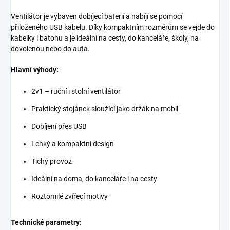
Ventilátor je vybaven dobíjecí baterií a nabíjí se pomocí
přiloženého USB kabelu. Díky kompaktním rozměrům se vejde do
kabelky i batohu a je ideální na cesty, do kanceláře, školy, na
dovolenou nebo do auta.
Hlavní výhody:
2v1 – ruční i stolní ventilátor
Praktický stojánek sloužící jako držák na mobil
Dobíjení přes USB
Lehký a kompaktní design
Tichý provoz
Ideální na doma, do kanceláře i na cesty
Roztomilé zvířecí motivy
Technické parametry: