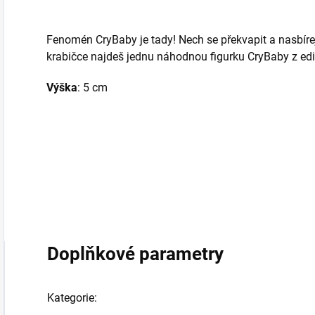
Fenomén CryBaby je tady! Nech se překvapit a nasbíre
krabičce najdeš jednu náhodnou figurku CryBaby z edi
Výška
: 5 cm
Doplňkové parametry
Kategorie
: