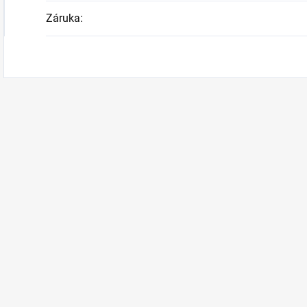
Záruka
: