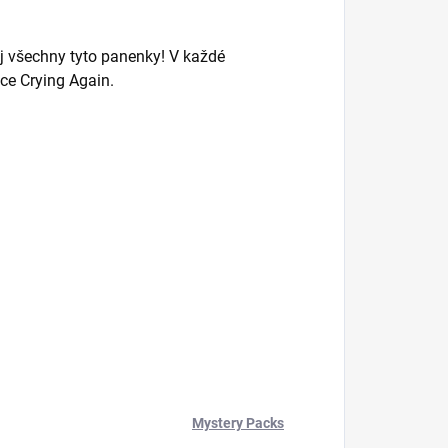
j všechny tyto panenky! V každé
ce Crying Again.
Mystery Packs