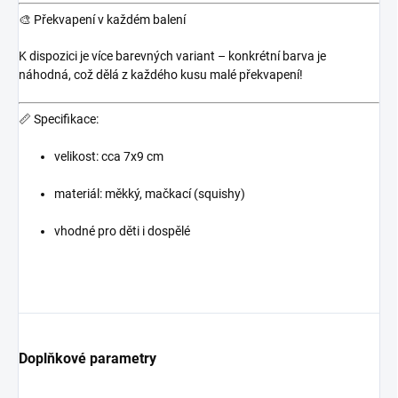
🎨
Překvapení v každém balení
K dispozici je více barevných variant – konkrétní barva je
náhodná, což dělá z každého kusu malé překvapení!
📏
Specifikace:
velikost: cca 7x9 cm
materiál: měkký, mačkací (squishy)
vhodné pro děti i dospělé
Doplňkové parametry