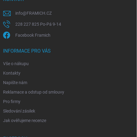
info
@
FRAMICH.CZ
228 227 825 Po-Pá 9-14
Facebook Framich
INFORMACE PRO VÁS
Vše o nákupu
Kontakty
Napište nám
Reklamace a odstup od smlouvy
Pro firmy
Sledování zásilek
Jak ověřujeme recenze