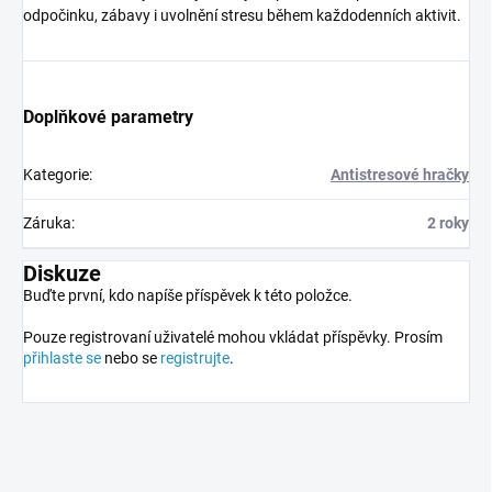
odpočinku, zábavy i uvolnění stresu během každodenních aktivit.
Doplňkové parametry
Kategorie
:
Antistresové hračky
Záruka
:
2 roky
Diskuze
Buďte první, kdo napíše příspěvek k této položce.
Pouze registrovaní uživatelé mohou vkládat příspěvky. Prosím
přihlaste se
nebo se
registrujte
.