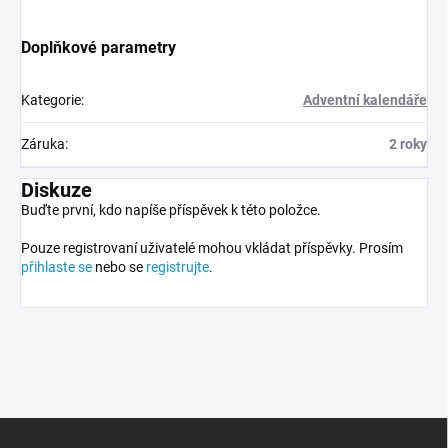
Doplňkové parametry
Kategorie
:
Adventní kalendáře
Záruka
:
2 roky
Diskuze
Buďte první, kdo napíše příspěvek k této položce.
Pouze registrovaní uživatelé mohou vkládat příspěvky. Prosím
přihlaste se
nebo se
registrujte
.
Z